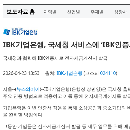
보도자료 홈
지역별
산업별
주제별
상장사
IBK기업은행, 국세청 서비스에 ‘IBK인증
국세청과 협력해 IBK인증서로 전자세금계산서 발급
2026-04-23 13:53
출처:
IBK기업은행
(코스피
024110
)
서울--(
뉴스와이어
)--IBK기업은행(은행장 장민영)은 국세청 홈
주요 인증 방법으로 적용하고 이를 통해 전자세금계산서를 발급할
기업은행은 이번 인증서 적용을 통해 소상공인과 중소기업의 
을 완화할 방침이다.
그동안 기업들은 전자세금계산서 발급 등 세무 업무를 위해 매년