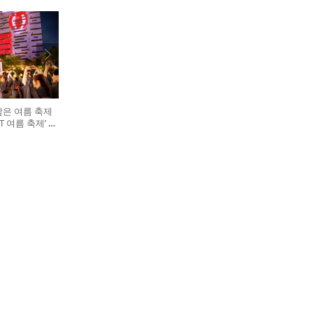
담은 여름 축제
GHT 여름 축제’ 개