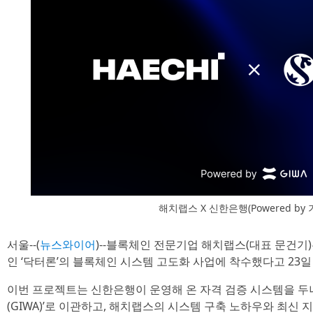
해치랩스 X 신한은행(Powered by
서울--(
뉴스와이어
)--블록체인 전문기업 해치랩스(대표 문건기
인 ‘닥터론’의 블록체인 시스템 고도화 사업에 착수했다고 23일
이번 프로젝트는 신한은행이 운영해 온 자격 검증 시스템을 두
(GIWA)’로 이관하고, 해치랩스의 시스템 구축 노하우와 최신