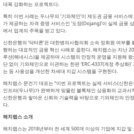
대폭 강화하는 프로젝트다.
특히 이번 사례는 두나무의 ‘기와체인’이 제도권 금융 서비스에
가 제공하는 자격 증명 서비스인 ‘도장(Dojang)’이 실제 금
에서 업계의 주목을 받고 있다.
신한은행의 ‘닥터론’은 대한병의사협의회 소속 정회원 여부를 
행하는 대표적인 금융 혁신 사례로 꼽힌다. 해치랩스는 지난 2
루션(헤네시스)을 제공하며 시스템의 안정적 운영을 지원해 왔
단 없이 기와체인으로 이관하는 한편 ‘ERC-4337(계정 추상화
는 등 사용성을 개선한 차세대 지갑 시스템을 구현한다.
해치랩스 문건기 대표는 “이번 프로젝트는 실제 서비스(신한은행
인프라(두나무)가 완벽하게 맞물린 블록체인 상용화의 교과서적
신한은행과 쌓아온 신뢰와 기술력을 바탕으로 기와체인의 안정적
다.
해치랩스 소개
해치랩스는 2018년부터 전 세계 500개 이상의 기업에 지갑 