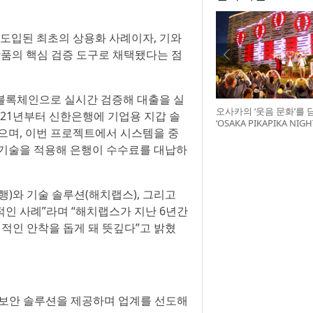
 도입된 최초의 상용화 사례이자, 기와
융 상품의 핵심 검증 도구로 채택됐다는 점
블록체인으로 실시간 검증해 대출을 실
오사카의 ‘웃음 문화’를 
021년부터 신한은행에 기업용 지갑 솔
‘OSAKA PIKAPIKA NI
으며, 이번 프로젝트에서 시스템을 중
최
)’ 기술을 적용해 은행이 수수료를 대납하
)와 기술 솔루션(해치랩스), 그리고
인 사례”라며 “해치랩스가 지난 6년간
인 안착을 돕게 돼 뜻깊다”고 밝혔
및 보안 솔루션을 제공하며 업계를 선도해