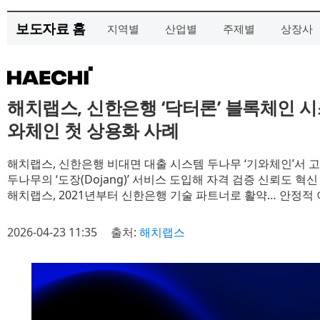
보도자료 홈
지역별
산업별
주제별
상장사
해치랩스, 신한은행 ‘닥터론’ 블록체인 
와체인 첫 상용화 사례
해치랩스, 신한은행 비대면 대출 시스템 두나무 ‘기와체인’서 
두나무의 ‘도장(Dojang)’ 서비스 도입해 자격 검증 신뢰도 혁신
해치랩스, 2021년부터 신한은행 기술 파트너로 활약… 안정적 
2026-04-23 11:35
출처:
해치랩스