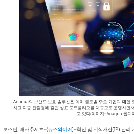
Anaqua의 브랜드 보호 솔루션은 이미 글로벌 주요 기업과 대형
하고 다중 관할권에 걸친 상표 포트폴리오를 대규모로 운영하면서
고 있다(이미지=Anaqua 웹페
보스턴, 매사추세츠--(
뉴스와이어
)--혁신 및 지식재산(IP) 