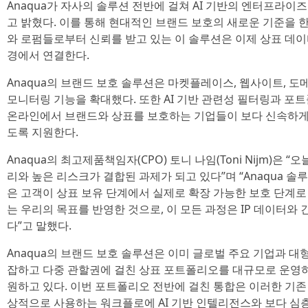
Anaqua가 자사의 솔루션 전반에 걸쳐 AI 기반의 엔터프라이
고 밝혔다. 이를 통해 현대적인 브랜드 보호의 새로운 기준을 
와 로펌들로부터 신뢰를 받고 있는 이 솔루션은 이제 상표 데이터
경에서 연결한다.
Anaqua의 브랜드 보호 솔루션은 마켓플레이스, 웹사이트, 도
모니터링 기능을 확대했다. 또한 AI 기반 관련성 필터링과 포
온라인에서 브랜드와 상표를 보호하는 기업들이 보다 신속하게
도록 지원한다.
Anaqua의 최고제품책임자(CPO) 토니 나임(Toni Nijm)은
리와 높은 리스크가 결합된 과제가 되고 있다”며 “Anaqua 솔
은 고객이 상표 보유 단계에서 실제로 확장 가능한 보호 단계
는 우리의 목표를 반영한 것으로, 이 모든 과정은 IP 데이터와 
다”고 말했다.
Anaqua의 브랜드 보호 솔루션은 이미 글로벌 주요 기업과 대
잡하고 다중 관할권에 걸친 상표 포트폴리오를 대규모로 운영하
원하고 있다. 이번 포트폴리오 전반에 걸친 통합은 이러한 기존
상적으로 사용하는 워크플로에 AI 기반 인텔리전스와 보다 심층