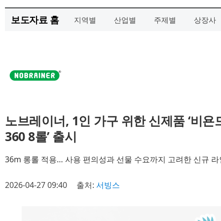
보도자료 홈
지역별
산업별
주제별
상장사
노브레이너, 1인 가구 위한 신제품 ‘
360 8롤’ 출시
36m 롱롤 적용… 사용 편의성과 선물 수요까지 고려한 신규 
2026-04-27 09:40
출처:
서빙스