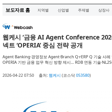
보도자료 홈
지역별
산업별
주제별
상장사
웹케시 ‘금융 AI Agent Conference 2
넥트 ‘OPERIA’ 중심 전략 공개
Agent Banking·경영정보 Agent·Branch Q·rERP Q 기술 사
OPERIA 기반 금융 업무 혁신 방향 제시… RDB 연동 기술·NL2
2026-04-22 07:50
출처:
웹케시
(코스닥
053580
)