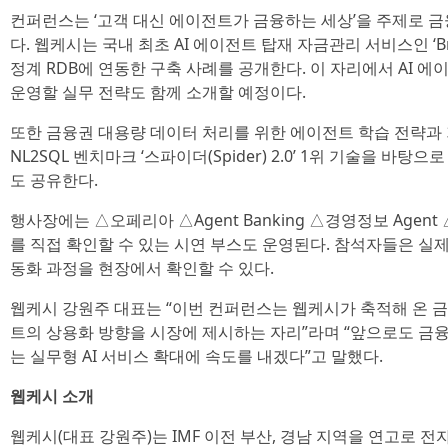
컨퍼런스는 ‘고객 대신 에이전트가 금융하는 세상’을 주제로 
다. 웹케시는 국내 최초 AI 에이전트 탑재 자금관리 서비스인 ‘B
정계 RDB에 연동한 구축 사례를 공개한다. 이 자리에서 AI 
운영할 실무 전략도 함께 소개할 예정이다.
또한 금융권 대용량 데이터 처리를 위한 에이전트 학습 전략과
NL2SQL 벤치마크 ‘스파이더(Spider) 2.0’ 1위 기술을 바
도 공유한다.
행사장에는 △오페리아 △Agent Banking △경영정보 Agent △
를 직접 확인할 수 있는 시연 부스도 운영된다. 참석자들은 실
동화 과정을 현장에서 확인할 수 있다.
웹케시 강원주 대표는 “이번 컨퍼런스는 웹케시가 축적해 온 금융
트의 상용화 방향을 시장에 제시하는 자리”라며 “앞으로도 금
는 실무형 AI 서비스 확대에 속도를 내겠다”고 말했다.
웹케시 소개
웹케시(대표 강원주)는 IMF 이전 부산, 경남 지역을 연고로 