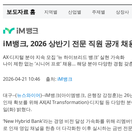
보도자료 홈
지역별
산업별
주제별
상장사
iM뱅크, 2026 상반기 전문 직원 공개 채
AX·디지털 분야 지속 모집 ‘뉴 하이브리드 뱅크’ 실현 가속화
나이 제한 없는 ‘시니어 프로’ 채용… 해당 분야 다양한 경험 갖
2026-04-21 10:46
출처:
iM뱅크
대구--(
뉴스와이어
)--iM뱅크(아이엠뱅크, 은행장 강정훈)는 2
인재 확보를 위해 AX(AI Transformation)·디지털 등 다양
일(화) 밝혔다.
‘New Hybrid Bank’라는 경영 비전 달성 가속화를 위해 
로 인재 영입 채널을 한층 더 다각화한 이후 실시하는 금번 전문 