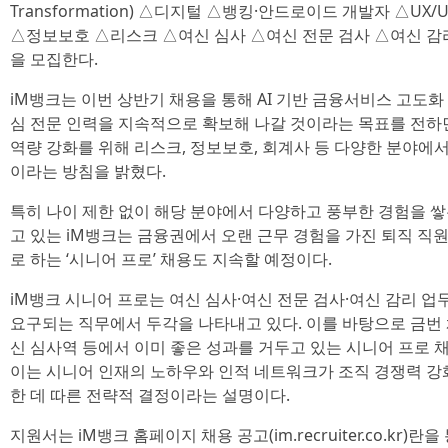
Transformation) △디지털 △뱅킹·안드로이드 개발자 △U
△정보보호 △리스크 △여신 심사 △여신 전문 검사 △여신 감
을 모집한다.
iM뱅크는 이번 상반기 채용을 통해 AI 기반 금융서비스 고도화
심 전문 인력을 지속적으로 확보해 나갈 것이라는 목표를 전하면
역량 강화를 위해 리스크, 정보보호, 회계사 등 다양한 분야에
이라는 방침을 밝혔다.
특히 나이 제한 없이 해당 분야에서 다양하고 풍부한 경험을 
고 있는 iM뱅크는 금융권에서 오랜 근무 경험을 가진 퇴직 직
로 하는 ‘시니어 프로’ 채용도 지속할 예정이다.
iM뱅크 시니어 프로는 여신 심사·여신 전문 검사·여신 감리 업
요구되는 직무에서 두각을 나타내고 있다. 이를 바탕으로 금번 채
신 심사역 등에서 이미 좋은 성과를 거두고 있는 시니어 프로 
이는 시니어 인재의 노하우와 인적 네트워크가 조직 경쟁력 
한 데 따른 전략적 결정이라는 설명이다.
지원서는 iM뱅크 홈페이지 채용 공고(im.recruiter.co.kr)란을