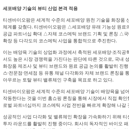
세포배양 기술의 뷰티 산업 본격 적용
티센바이오팜은 세계적 수준의 세포배양 원천 기술을 화장품 
체계를 갖췄다. 티센바이오팜은 △세포배양 유래 기능성 원료의
공급 파트너십 확대 △자체 코스메틱 브랜드 기획 및 론칭 △
확장 등 다각도의 코스메틱 사업을 통합적으로 추진한다.
이는 배양육 기술의 상업화 과정에서 축적된 세포배양·조직공
서도 높은 시장 경쟁력을 가진다는 판단에 따른 것으로, 국내 
화장품 제조사 및 뷰티 브랜드와 원료 공급 논의를 활발히 진행
스·전문점·면세점 등 유통 채널 다각화와 자체 브랜드 론칭을
아우르는 토탈 뷰티 밸류체인 구축을 목표로 하고 있다.
티센바이오팜은 세계적 수준의 세포배양 기술이 배양육을 넘어
작동한다는 것을 이번 홈쇼핑 론칭을 통해 시장에서 직접 확인했다
로벌 파트너십까지 코스메틱 사업 전반을 빠르게 확장해 나갈 
성공적인 사업 다각화 및 밸류체인 확장을 가속화하기 위해 티센바이
투자 라운드를 활발히 진행 중이다. 회사의 독자적인 바이오 