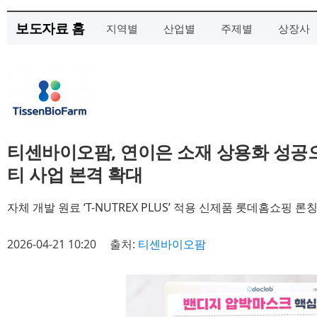
보도자료 홈
지역별
산업별
주제별
상장사
티센바이오팜, 연이은 소재 상용화 성공으
티 사업 본격 확대
자체 개발 원료 ‘T-NUTREX PLUS’ 적용 신제품 롯데홈쇼핑 론
2026-04-21 10:20
출처:
티센바이오팜