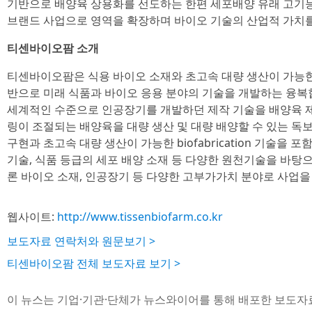
기반으로 배양육 상용화를 선도하는 한편 세포배양 유래 고기능
브랜드 사업으로 영역을 확장하며 바이오 기술의 산업적 가치를
티센바이오팜 소개
티센바이오팜은 식용 바이오 소재와 초고속 대량 생산이 가능한 생체제
반으로 미래 식품과 바이오 응용 분야의 기술을 개발하는 융
세계적인 수준으로 인공장기를 개발하던 제작 기술을 배양육 제
링이 조절되는 배양육을 대량 생산 및 대량 배양할 수 있는 독
구현과 초고속 대량 생산이 가능한 biofabrication 기술을 
기술, 식품 등급의 세포 배양 소재 등 다양한 원천기술을 바
론 바이오 소재, 인공장기 등 다양한 고부가가치 분야로 사업을
웹사이트:
http://www.tissenbiofarm.co.kr
보도자료 연락처와 원문보기 >
티센바이오팜 전체 보도자료 보기 >
이 뉴스는 기업·기관·단체가 뉴스와이어를 통해 배포한 보도자