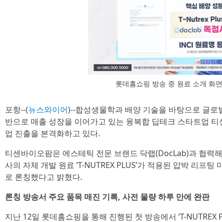
롯데홈쇼핑 방송 중 원료 소개 화
포항--(
뉴스와이어
)--합성생물학과 배양 기술을 바탕으로 글로
반으로 매출 성장을 이어가고 있는 융복합 딥테크 스타트업 티센바이
업 진출을 본격화하고 있다.
티센바이오팜은 에스테틱 전문 브랜드 닥랩(DocLab)과 협력해
사의 자체 개발 원료 ‘T-NUTREX PLUS’가 적용된 압박 리
로 론칭했다고 밝혔다.
론칭 방송서 주요 품목 매진 기록, 사전 물량 하루 만에 완판
지난 12일 롯데홈쇼핑을 통해 진행된 첫 방송에서 ‘T-NUTREX 