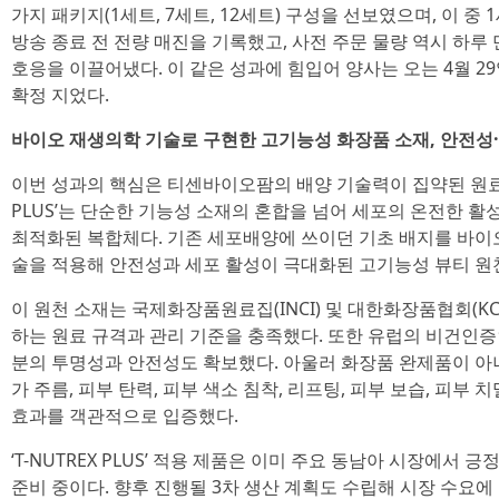
가지 패키지(1세트, 7세트, 12세트) 구성을 선보였으며, 이 중
방송 종료 전 전량 매진을 기록했고, 사전 주문 물량 역시 하루
호응을 이끌어냈다. 이 같은 성과에 힘입어 양사는 오는 4월 29일
확정 지었다.
바이오 재생의학 기술로 구현한 고기능성 화장품 소재, 안전성
이번 성과의 핵심은 티센바이오팜의 배양 기술력이 집약된 원료 ‘T-NU
PLUS’는 단순한 기능성 소재의 혼합을 넘어 세포의 온전한 
최적화된 복합체다. 기존 세포배양에 쓰이던 기초 배지를 바이
술을 적용해 안전성과 세포 활성이 극대화된 고기능성 뷰티 원
이 원천 소재는 국제화장품원료집(INCI) 및 대한화장품협회(K
하는 원료 규격과 관리 기준을 충족했다. 또한 유럽의 비건인증인 
분의 투명성과 안전성도 확보했다. 아울러 화장품 완제품이 
가 주름, 피부 탄력, 피부 색소 침착, 리프팅, 피부 보습, 피부
효과를 객관적으로 입증했다.
‘T-NUTREX PLUS’ 적용 제품은 이미 주요 동남아 시장에서 
준비 중이다. 향후 진행될 3차 생산 계획도 수립해 시장 수요에