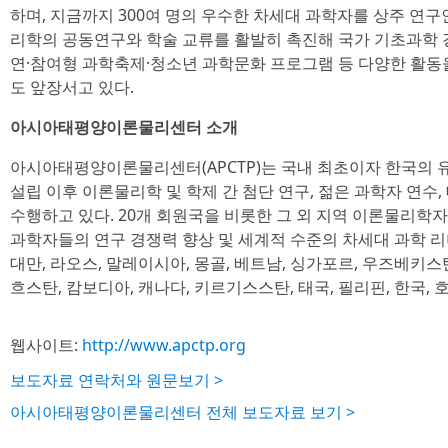
하며, 지금까지 300여 명의 우수한 차세대 과학자를 상주 연
리학의 공동연구와 학술 교류를 활발히 촉진해 국가 기초과학 
연·참여형 과학축제·청소년 과학문화 프로그램 등 다양한 활동
도 앞장서고 있다.
아시아태평양이론물리센터 소개
아시아태평양이론물리센터(APCTP)는 국내 최초이자 한국의 
설립 이후 이론물리학 및 학제 간 첨단 연구, 젊은 과학자 연수
수행하고 있다. 20개 회원국을 비롯한 그 외 지역 이론물리학
과학자들의 연구 경쟁력 향상 및 세계적 수준의 차세대 과학 리
대만, 라오스, 말레이시아, 몽골, 베트남, 싱가포르, 우즈베키스탄
흐스탄, 캄보디아, 캐나다, 키르기스스탄, 태국, 필리핀, 한국, 호
웹사이트:
http://www.apctp.org
보도자료 연락처와 원문보기 >
아시아태평양이론물리센터 전체 보도자료 보기 >