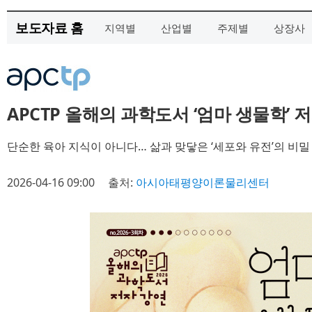
보도자료 홈
지역별
산업별
주제별
상장사
APCTP 올해의 과학도서 ‘엄마 생물학’ 
단순한 육아 지식이 아니다… 삶과 맞닿은 ‘세포와 유전’의 비밀
2026-04-16 09:00
출처:
아시아태평양이론물리센터