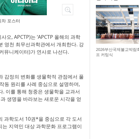
3회차 포스터
, APCTP)는 ‘APCTP 올해의 과학
30분 영천 최무선과학관에서 개최한다. 강
2026부산국제불교박람
학 커뮤니케이터)가 연사로 나선다.
프 커팅식
와 감정의 변화를 생물학적 관점에서 풀
 작동 원리를 사례 중심으로 설명하며,
다. 이를 통해 청중은 생물학을 교과서
몸과 생명을 바라보는 새로운 시각을 얻
해의 과학도서 10권*을 중심으로 각 도서
진행되는 지역민 대상 과학문화 프로그램이