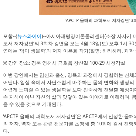
‘APCTP 올해의 과학도서 저자강연’ 
포항--(
뉴스와이어
)--아시아태평양이론물리센터(소장 사사키 미사오
도서 저자강연’의 3회차 강연을 오는 4월 18일(토) 오후 1시 
연에는 ‘엄마 생물학’의 저자 이은희 작가(필명: 하리하라, 과
※ 강연 장소: 경북 영천시 금호읍 창산길 100-29 시청각실
이번 강연에서는 임신과 출산, 양육의 과정에서 경험하는 신체
어낸다. 일상 속에서 자연스럽게 마주하는 몸의 변화와 생명의
어렵게 느껴질 수 있는 생물학을 보다 친숙하게 전달할 예정이
속 지식이 아닌 자신의 삶과 맞닿아 있는 이야기로 이해하며, 
을 수 있을 것으로 기대된다.
‘APCTP 올해의 과학도서 저자강연’은 APCTP에서 선정한 올
의 저자, 역자 또는 관련 전문가를 초청해 총 10회에 걸쳐 
다.