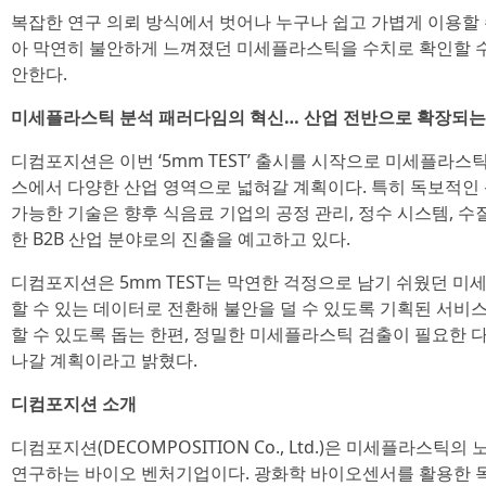
복잡한 연구 의뢰 방식에서 벗어나 누구나 쉽고 가볍게 이용할 수
아 막연히 불안하게 느껴졌던 미세플라스틱을 수치로 확인할 수
안한다.
미세플라스틱 분석 패러다임의 혁신… 산업 전반으로 확장되는
디컴포지션은 이번 ‘5mm TEST’ 출시를 시작으로 미세플라스
스에서 다양한 산업 영역으로 넓혀갈 계획이다. 특히 독보적인
가능한 기술은 향후 식음료 기업의 공정 관리, 정수 시스템, 수
한 B2B 산업 분야로의 진출을 예고하고 있다.
디컴포지션은 5mm TEST는 막연한 걱정으로 남기 쉬웠던 미
할 수 있는 데이터로 전환해 불안을 덜 수 있도록 기획된 서비
할 수 있도록 돕는 한편, 정밀한 미세플라스틱 검출이 필요한 
나갈 계획이라고 밝혔다.
디컴포지션 소개
디컴포지션(DECOMPOSITION Co., Ltd.)은 미세플라스
연구하는 바이오 벤처기업이다. 광화학 바이오센서를 활용한 