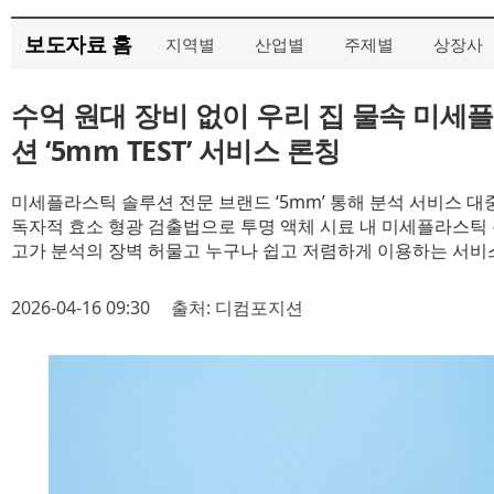
보도자료 홈
지역별
산업별
주제별
상장사
수억 원대 장비 없이 우리 집 물속 미세
션 ‘5mm TEST’ 서비스 론칭
미세플라스틱 솔루션 전문 브랜드 ‘5mm’ 통해 분석 서비스 대
독자적 효소 형광 검출법으로 투명 액체 시료 내 미세플라스틱
고가 분석의 장벽 허물고 누구나 쉽고 저렴하게 이용하는 서비
2026-04-16 09:30
출처: 디컴포지션