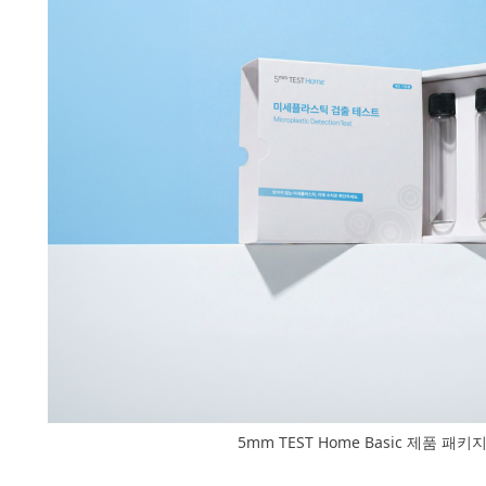
5mm TEST Home Basic 제품 패