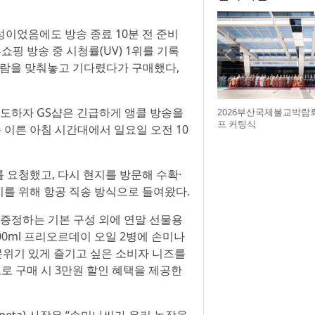
성이었음에도 방송 종료 10분 전 준비
쇼핑 방송 중 시청률(UV) 1위를 기록
 알람을 맞춰놓고 기다렸다가 구매했다,
쇄도하자 GS샵은 긴급하게 앵콜 방송을
2026부산국제불교박람
프 커팅식
 이른 아침 시간대에서 일요일 오전 10
 요청했고, 다시 현지를 방문해 수확·
지를 위해 항공 직송 방식으로 들여왔다.
로 증정하는 기본 구성 외에 연말 선물용
00ml 프리오르데이 오일 2병에 손미나
 분위기 있게 즐기고 싶은 소비자 니즈를
로 구매 시 3만원 할인 혜택을 제공한