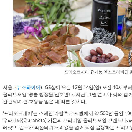
프리오르데이 유기농 엑스트라버진 
서울--(
뉴스와이어
)--GS샵이 오는 12월 14일(일) 오전 10
올리브오일’ 앵콜 방송을 선보인다. 지난 11월 손미나 씨와 함
완판되며 큰 호응을 얻은 데 따른 것이다.
‘프리오르데이’는 스페인 카탈루냐 지방에서 약 500년 동안 1
우라네타(Ciuraneta) 가문의 프리미엄 올리브오일 브랜드다.
레샷’ 트렌드가 확산되며 조리용을 넘어 직접 음용하는 프리미엄