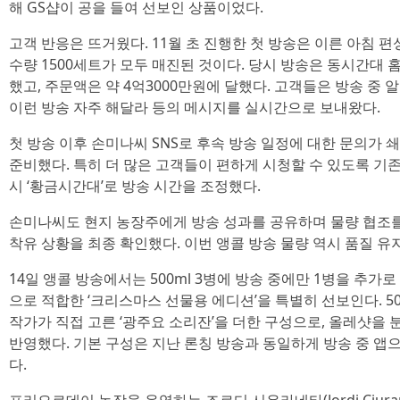
해 GS샵이 공을 들여 선보인 상품이었다.
고객 반응은 뜨거웠다. 11월 초 진행한 첫 방송은 이른 아침 편
수량 1500세트가 모두 매진된 것이다. 당시 방송은 동시간대 홈
했고, 주문액은 약 4억3000만원에 달했다. 고객들은 방송 중
이런 방송 자주 해달라 등의 메시지를 실시간으로 보내왔다.
첫 방송 이후 손미나씨 SNS로 후속 방송 일정에 대한 문의가 
준비했다. 특히 더 많은 고객들이 편하게 시청할 수 있도록 기존
시 ‘황금시간대’로 방송 시간을 조정했다.
손미나씨도 현지 농장주에게 방송 성과를 공유하며 물량 협조를
착유 상황을 최종 확인했다. 이번 앵콜 방송 물량 역시 품질 유
14일 앵콜 방송에서는 500ml 3병에 방송 중에만 1병을 추가
으로 적합한 ‘크리스마스 선물용 에디션’을 특별히 선보인다. 5
작가가 직접 고른 ‘광주요 소리잔’을 더한 구성으로, 올레샷을
반영했다. 기본 구성은 지난 론칭 방송과 동일하게 방송 중 앱으
다.