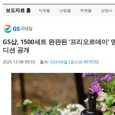
보도자료 홈
지역별
산업별
주제별
상장사
GS샵, 1500세트 완판된 ‘프리오르데이’
디션 공개
2025-12-08 09:33
출처:
GS리테일
(코스피
007070
)