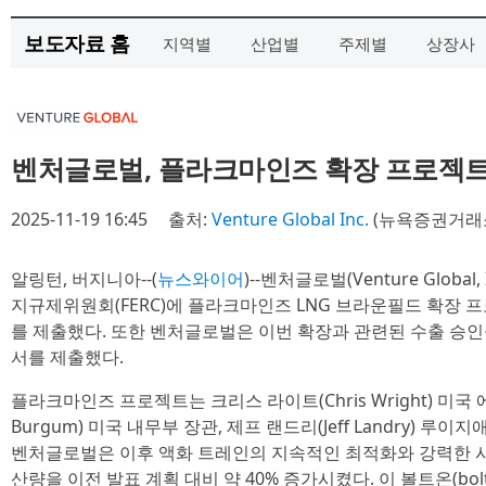
보도자료 홈
지역별
산업별
주제별
상장사
벤처글로벌, 플라크마인즈 확장 프로젝트 
2025-11-19 16:45
출처:
Venture Global Inc.
(뉴욕증권거래소
알링턴, 버지니아--(
뉴스와이어
)--벤처글로벌(Venture Globa
지규제위원회(FERC)에 플라크마인즈 LNG 브라운필드 확장 
를 제출했다. 또한 벤처글로벌은 이번 확장과 관련된 수출 승인
서를 제출했다.
플라크마인즈 프로젝트는 크리스 라이트(Chris Wright) 미국 
Burgum) 미국 내무부 장관, 제프 랜드리(Jeff Landry) 루
벤처글로벌은 이후 액화 트레인의 지속적인 최적화와 강력한 시
산량을 이전 발표 계획 대비 약 40% 증가시켰다. 이 볼트온(bo