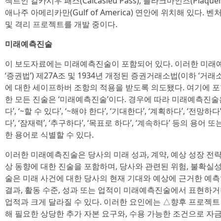
젝트인 칼카시우 패스(Calcasieu Pass), 플라크마인즈(Plaquem
애나주 아메리카만(Gulf of America) 연안에 위치해 있다.
및 격리 프로젝트를 개발 중이다.
미래예측진술
이 보도자료에는 미래예측진술이 포함되어 있다. 이러한 미래예
‘증권법’) 제27A조 및 1934년 개정된 증권거래소법(이하 ‘거
에 대한 세이프하버 조항의 적용을 받도록 의도됐다. 여기에 
한 모든 진술은 ‘미래예측진술’이다. 경우에 따라 미래예측진술은 ‘~일
다’, ‘~할 수 있다’, ‘~해야 한다’, ‘기대한다’, ‘계획하다’, ‘전망하다
다’, ‘잠재력’, ‘추구하다’, ‘목표로 하다’, ‘계속하다’ 등의 용
한 용어로 식별할 수 있다.
이러한 미래예측진술은 당사의 미래 성과, 계약, 예상 성장 전
상 동향에 대한 진술을 포함하며, 당사와 관련된 위험, 불확실성 
술은 미래 사건에 대한 당사의 현재 기대와 예상에 근거한 예측
결과, 활동 수준, 성과 또는 업적이 미래예측진술에서 표현하거나
업적과 크게 달라질 수 있다. 이러한 요인에는 △향후 프로젝트
해 필요한 상당한 추가 자본 요구와, 수용 가능한 조건으로 자