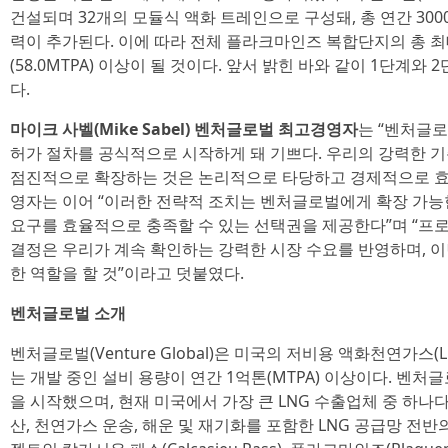
건설되며 32개의 모듈식 액화 트레인으로 구성돼, 총 연간 3000만
력이 추가된다. 이에 따라 전체 플라크마인즈 복합단지의 총 최대
(58.0MTPA) 이상이 될 것이다. 앞서 밝힌 바와 같이 1단계
다.
마이크 사벨(Mike Sabel) 벤처글로벌 최고경영자
는 “벤처글
허가 절차를 공식적으로 시작하게 돼 기쁘다. 우리의 강력한
점진적으로 확장하는 것은 논리적으로 타당하고 경제적으로 효
영자는 이어 “이러한 전략적 조치는 벤처글로벌에게 확장 가
요구를 효율적으로 충족할 수 있는 선택권을 제공한다”며 “프
결정은 우리가 계속 확인하는 강력한 시장 수요를 반영하며, 이
한 역할을 할 것”이라고 덧붙였다.
벤처글로벌 소개
벤처글로벌(Venture Global)은 미국의 저비용 액화천연가스(L
는 개발 중인 설비 용량이 연간 1억톤(MTPA) 이상이다. 벤처글
을 시작했으며, 현재 미국에서 가장 큰 LNG 수출업체 중 하나다
산, 천연가스 운송, 해운 및 재기화를 포함한 LNG 공급망 전반