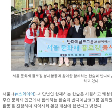
서울 문화재 플로깅 봉사활동에 참여한 함께하는 한숲과 반다
하고 있다
서울--(
뉴스와이어
)--사단법인 함께하는 한숲은 시원하고 쾌청한
주요 문화재 인근에서 함께하는 한숲과 반다이남코그룹 임직원이
활동’을 진행하며 지역사회 환경 개선에 힘썼다고 밝혔다.