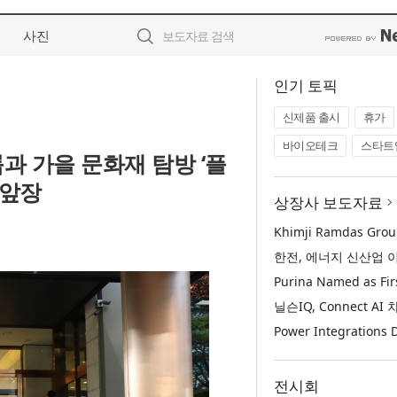
사진
인기 토픽
신제품 출시
휴가
바이오테크
스타트
 가을 문화재 탐방 ‘플
 앞장
상장사 보도자료
전시회