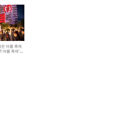
담은 여름 축제
GHT 여름 축제’ 개