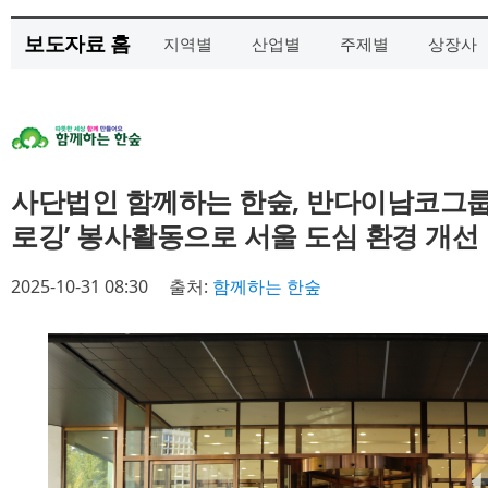
보도자료 홈
지역별
산업별
주제별
상장사
사단법인 함께하는 한숲, 반다이남코그룹과
로깅’ 봉사활동으로 서울 도심 환경 개선
2025-10-31 08:30
출처:
함께하는 한숲