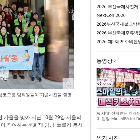
2026 부산국제사진제
NextCon 2026
2026부산국제불교박
2026 부산국제주류박
2026 제5회 제주비엔
동영상
이남코그룹 임직원들이 기념사진을 촬영
AI 시대, 선택받는 치과
 가을을 맞아 지난 10월 29일 서울의
미 원장 ‘Mini MBA for D
강 개최
 참여하는 문화재 탐방 ‘플로깅 봉사
인기 사진