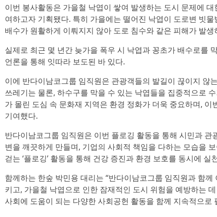
이번 봉사활동은 가을철 낙엽이 쌓여 발생하는 도시 문제에 대
여하고자 기획됐다. 특히 가을에는 떨어진 낙엽이 도로변 빗물
배수가 원활하게 이뤄지지 않아 도로 침수와 같은 피해가 발생
실제로 최근 몇 년간 늦가을 폭우 시 낙엽과 꽁초가 배수로를
언론을 통해 잇따라 보도된 바 있다.
이에 반다이남코그룹 임직원은 관광객들의 발길이 끊이지 않는
쓰레기는 물론, 하수구를 막을 수 있는 낙엽들을 집중적으로 수
가 몰린 도심 속 문화재 지역은 환경 정화가 더욱 중요하며, 이
기여했다.
반다이남코그룹 임직원은 이번 플로깅 활동을 통해 시민과 관
변을 깨끗하게 만들며, 기업의 사회적 책임을 다하는 모습을 
걷는 ‘플로깅’ 활동을 통해 건강 증진과 환경 보호를 동시에 실
함께하는 한숲 박민용 대리는 “반다이남코그룹 임직원과 함께
키고, 가을철 낙엽으로 인한 잠재적인 도시 위험을 예방하는 데
사회에 도움이 되는 다양한 사회공헌 활동을 함께 지속적으로 