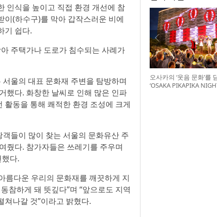
한 인식을 높이고 직접 환경 개선에 참
받이(하수구)를 막아 갑작스러운 비에
하기 쉽다.
 막아 주택가나 도로가 침수되는 사례가
오사카의 ‘웃음 문화’를 
 서울의 대표 문화재 주변을 탐방하며
‘OSAKA PIKAPIKA NI
거했다. 화창한 날씨로 인해 많은 인파
최
번 활동을 통해 쾌적한 환경 조성에 크게
광객들이 많이 찾는 서울의 문화유산 주
보여줬다. 참가자들은 쓰레기를 주우며
천했다.
 아름다운 우리의 문화재를 깨끗하게 지
 동참하게 돼 뜻깊다”며 “앞으로도 지역
펼쳐나갈 것”이라고 밝혔다.