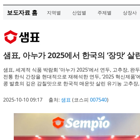
보도자료 홈
지역별
산업별
주제별
상장사
샘표, 아누가 2025에서 한국의 ‘장맛’ 
샘표, 세계적 식품 박람회 ‘아누가 2025’에서 연두, 고추장, 
전통 한식 간장을 현대적으로 재해석한 연두, ‘2025 혁신제품
콩 발효의 깊은 감칠맛으로 한국적 매운맛 살린 유기농 고추장,
2025-10-10 09:17
출처:
샘표
(코스피
007540
)