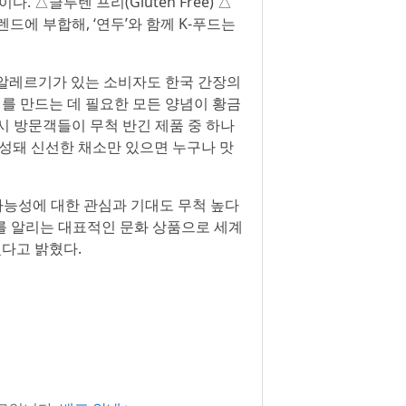
 △글루텐 프리(Gluten Free) △
렌드에 부합해, ‘연두’와 함께 K-푸드는
두 알레르기가 있는 소비자도 한국 간장의
치를 만드는 데 필요한 모든 양념이 황금
 역시 방문객들이 무척 반긴 제품 중 하나
구성돼 신선한 채소만 있으면 누구나 맛
가능성에 대한 관심과 기대도 무척 높다
화를 알리는 대표적인 문화 상품으로 세계
겠다고 밝혔다.