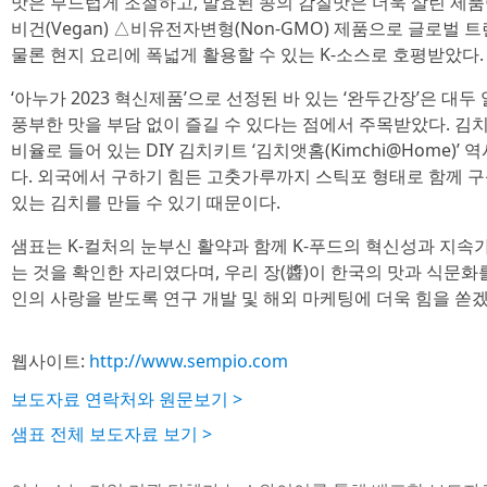
맛은 부드럽게 조절하고, 발효된 콩의 감칠맛은 더욱 살린 제품이다.
비건(Vegan) △비유전자변형(Non-GMO) 제품으로 글로벌 트
물론 현지 요리에 폭넓게 활용할 수 있는 K-소스로 호평받았다.
‘아누가 2023 혁신제품’으로 선정된 바 있는 ‘완두간장’은 대
풍부한 맛을 부담 없이 즐길 수 있다는 점에서 주목받았다. 김
비율로 들어 있는 DIY 김치키트 ‘김치앳홈(Kimchi@Home)’
다. 외국에서 구하기 힘든 고춧가루까지 스틱포 형태로 함께 
있는 김치를 만들 수 있기 때문이다.
샘표는 K-컬처의 눈부신 활약과 함께 K-푸드의 혁신성과 지속
는 것을 확인한 자리였다며, 우리 장(醬)이 한국의 맛과 식문
인의 사랑을 받도록 연구 개발 및 해외 마케팅에 더욱 힘을 쏟
웹사이트:
http://www.sempio.com
보도자료 연락처와 원문보기 >
샘표 전체 보도자료 보기 >