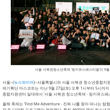
서울 서북권청소년축제 ‘링키유스페스티벌’이 9월
서울--(
뉴스와이어
)--서울특별시와 서울 서북권 청소년종합지
제기획단 마스코트는 지난 9월 27일(토) 오후 1시부터 5시까
종합지원센터 일대에서 ‘서울 서북권 청소년축제 - 링키유스페
올해 축제는 ‘Find Me Adventure - 진짜 나를 찾아 떠나는 
장 등 다양한 프로그램이 펼쳐졌다. 특히 4600여 명의 청소년