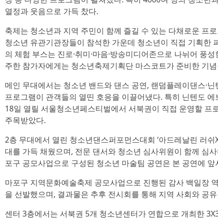
열정과 웃음으로 가득 찼다.
축제는 청소년과 지역 주민이 함께 즐길 수 있는 다채로운 프
청소년 유관기관장들이 참석한 가운데 청소년이 직접 기획한 퍼
의 체험 부스는 진로·취미·마음·방송미디어존으로 나뉘어 풍성한
주한 참가자에게는 청소년축제기획단 마스코트가 준비한 기념품
메인 무대에서는 청소년 밴드와 댄스 공연, 랜덤플레이댄스·닌
프로그램이 관객들의 열띤 호응을 이끌어냈다. 특히 닌텐도 에브
18일 열릴 서울청소년페스티벌에서 서북권이 직접 운영할 프로
주목받았다.
2층 무대에서 열린 청소년댄스퍼포먼스대회 ‘아드레날린 러쉬X’는
대를 가득 채웠으며, 전문 댄서와 청소년 심사위원이 함께 심사
포구 공모사업으로 구성된 청소년 마술팀 공연은 본 공연에 앞
마포구 지역문화예술축제 공모사업으로 진행된 감사 백일장 역
을 선발했으며, 결과물은 추후 전시회를 통해 지역 사회와 공유
센터 3층에서는 서북권 5개 청소년센터가 연합으로 개최한 3X3