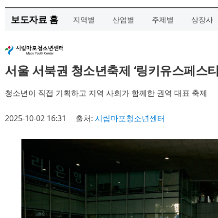
보도자료 홈
지역별
산업별
주제별
상장사
서울 서북권 청소년축제 ‘링키유스페스티
청소년이 직접 기획하고 지역 사회가 함께한 권역 대표 축제
2025-10-02 16:31
출처:
시립마포청소년센터