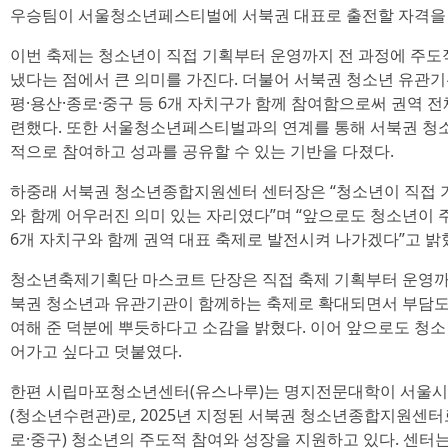
우승팀이 서울청소년페스티벌에 서북권 대표로 출전할 자격을 
이번 축제는 청소년이 직접 기획부터 운영까지 전 과정에 주도
냈다는 점에서 큰 의미를 가진다. 더불어 서북권 청소년 유관기
평·용산·종로·중구 등 6개 자치구가 함께 참여함으로써 권역 
련했다. 또한 서울청소년페스티벌과의 연계를 통해 서북권 청
적으로 참여하고 성과를 공유할 수 있는 기반을 다졌다.
하중래 서북권 청소년종합지원센터 센터장은 “청소년이 직접 
와 함께 어우러진 의미 있는 자리였다”며 “앞으로도 청소년이 
6개 자치구와 함께 권역 대표 축제로 발전시켜 나가겠다”고 밝
청소년축제기획단 마스코트 단장은 직접 축제 기획부터 운영까
북권 청소년과 유관기관이 함께하는 축제로 확대되면서 부담도
여해 준 덕분에 뿌듯하다고 소감을 밝혔다. 이어 앞으로도 청소
어가고 싶다고 덧붙였다.
한편 시립마포청소년센터(유스나루)는 명지전문대학이 서울시
(청소년수련관)로, 2025년 지정된 서북권 청소년종합지원센터
로·중구) 청소년의 주도적 참여와 성장을 지원하고 있다. 센터