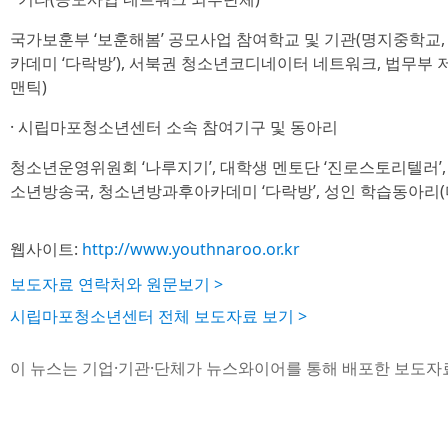
국가보훈부 ‘보훈해봄’ 공모사업 참여학교 및 기관(명지중학교
카데미 ‘다락방’), 서북권 청소년코디네이터 네트워크, 법무부 
맨틱)
· 시립마포청소년센터 소속 참여기구 및 동아리
청소년운영위원회 ‘나루지기’, 대학생 멘토단 ‘진로스토리텔러’, 
소년방송국, 청소년방과후아카데미 ‘다락방’, 성인 학습동아리(
웹사이트:
http://www.youthnaroo.or.kr
보도자료 연락처와 원문보기 >
시립마포청소년센터 전체 보도자료 보기 >
이 뉴스는 기업·기관·단체가 뉴스와이어를 통해 배포한 보도자