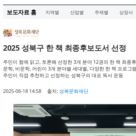
보도자료 홈
지역별
산업별
주제별
상장사
2025 성북구 한 책 최종후보도서 선정
주민이 함께 읽고, 토론해 선정한 3개 분야 12권의 한 책 최종
문학, 비문학, 어린이 3개 분야별 세대별, 다양한 한 책 프로그
주민이 직접 추천하고 선정하는 성북구의 대표 독서 운동
2025-06-18 14:58
출처:
성북문화재단