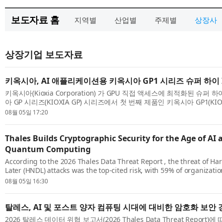
보도자료 홈
지역별
산업별
주제별
상장사
상장기업 보도자료
키옥시아, AI 애플리케이션용 키옥시아 GP1 시리즈 슈퍼 하이 I
키옥시아(Kioxia Corporation) 가 GPU 직접 액세스에 최적화된 슈퍼 하
아 GP 시리즈(KIOXIA GP) 시리즈에서 첫 번째 제품인 키옥시아 GP1(KIOX
PCIe® 6.0 NVMe™ SSD를 발표했다. 올해 초에 소개된 키옥시아 GP 시
08월 05일 17:20
Thales Builds Cryptographic Security for the Age of AI 
Quantum Computing
According to the 2026 Thales Data Threat Report , the threat of Ha
Later (HNDL) attacks was the top-cited risk, with 59% of organizatio
they are prototyping and evaluating post-quantum cryptography (PQ
08월 05일 16:30
탈레스, AI 및 포스트 양자 컴퓨팅 시대에 대비한 암호화 보안 
2026 탈레스 데이터 위협 보고서(2026 Thales Data Threat Report)에