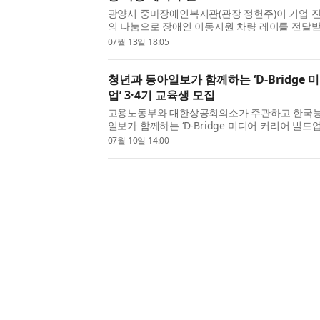
광양시 중마장애인복지관(관장 정헌주)이 기업 진
의 나눔으로 장애인 이동지원 차량 레이를 전달받
순한 차량 지원을 넘어 장애인의 이동권을 보장
07월 13일 18:05
를 연결하는 기반을 함께 만들어가는 의미 있는 나
청년과 동아일보가 함께하는 ‘D-Bridge 
업’ 3·4기 교육생 모집
고용노동부와 대한상공회의소가 주관하고 한국능률
일보가 함께하는 ‘D-Bridge 미디어 커리어 빌드
을 희망하는 청년들을 대상으로 3기·4기 교육생을 모
07월 10일 14:00
미디어 커리어 빌드업’은 2026년 미래내일 일경험 