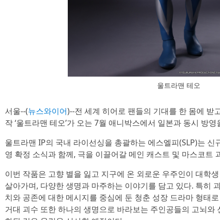
울트라맨 테오
서울--(
뉴스와이어
)--전 세계 히어로 팬들의 기대를 한 몸에 받
작 ‘울트라맨 테오’가 오는 7월 애니박스에서 일본과 동시 방
울트라맨 IP의 국내 라이선싱을 총괄하는 에스엘피(SLP)는 신규
영 확정 소식과 함께, 극을 이끌어갈 메인 캐스트 및 마스코트 괴
이번 작품은 고향 별을 잃고 지구에 온 외로운 우주인이 대학생
살아가며, 다양한 생명과 마주하는 이야기를 담고 있다. 특히 
치와 공존에 대한 메시지를 중심에 둔 청춘 성장 드라마 형태로
거대 괴수 또한 하나의 생명으로 바라보는 주인공들의 고뇌와