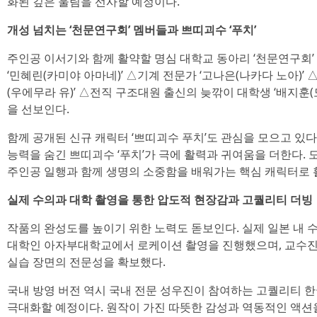
화된 깊은 울림을 선사할 예정이다.
개성 넘치는 ‘천문연구회’ 멤버들과 쁘띠괴수 ‘푸치’
주인공 이서기와 함께 활약할 명심 대학교 동아리 ‘천문연구회
‘민혜린(카미야 아마네)’ △기계 전문가 ‘고나은(나카다 노아)’
(우에무라 유)’ △전직 구조대원 출신의 늦깎이 대학생 ‘배지훈
을 선보인다.
함께 공개된 신규 캐릭터 ‘쁘띠괴수 푸치’도 관심을 모으고 있
능력을 숨긴 쁘띠괴수 ‘푸치’가 극에 활력과 귀여움을 더한다.
주인공 일행과 함께 생명의 소중함을 배워가는 핵심 캐릭터로 
실제 수의과 대학 촬영을 통한 압도적 현장감과 고퀄리티 더빙
작품의 완성도를 높이기 위한 노력도 돋보인다. 실제 일본 내 
대학인 아자부대학교에서 로케이션 촬영을 진행했으며, 교수진
실습 장면의 전문성을 확보했다.
국내 방영 버전 역시 국내 전문 성우진이 참여하는 고퀄리티 
극대화할 예정이다. 원작이 가진 따뜻한 감성과 역동적인 액