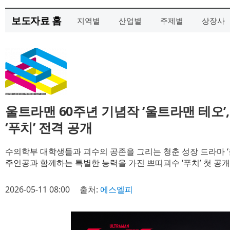
보도자료 홈
지역별
산업별
주제별
상장사
울트라맨 60주년 기념작 ‘울트라맨 테오’
‘푸치’ 전격 공개
수의학부 대학생들과 괴수의 공존을 그리는 청춘 성장 드라마 ‘
주인공과 함께하는 특별한 능력을 가진 쁘띠괴수 ‘푸치’ 첫 공개
2026-05-11 08:00
출처:
에스엘피