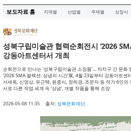
보도자료 홈
지역별
산업별
주제별
상장사
성북구립미술관 협력순회전시 ‘2026 SMA
강동아트센터서 개최
순회전으로 만나는 ‘성북구립미술관 소장품’… 자치구 간 문화 
‘2026 SMA 컬렉션: 상념의 시간’展, 4월 23일부터 강동아
서세옥, 신영상, 유근택, 윤중식, 정하경, 조문자 등 작가 6인의 
서로 다른 작업 세계 속 ‘상념’, 개별 작품을 통해 조망
2026-05-08 11:35
출처:
성북문화재단