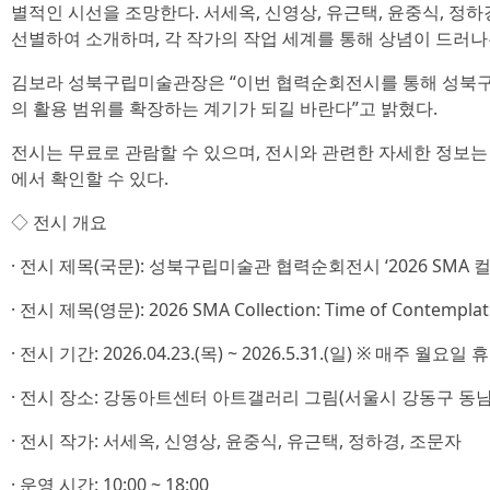
별적인 시선을 조망한다. 서세옥, 신영상, 유근택, 윤중식, 정하
선별하여 소개하며, 각 작가의 작업 세계를 통해 상념이 드러나
김보라 성북구립미술관장은 “이번 협력순회전시를 통해 성북
의 활용 범위를 확장하는 계기가 되길 바란다”고 밝혔다.
전시는 무료로 관람할 수 있으며, 전시와 관련한 자세한 정보
에서 확인할 수 있다.
◇ 전시 개요
· 전시 제목(국문): 성북구립미술관 협력순회전시 ‘2026 SMA 
· 전시 제목(영문): 2026 SMA Collection: Time of Contemplat
· 전시 기간: 2026.04.23.(목) ~ 2026.5.31.(일) ※ 매주 월요일 
· 전시 장소: 강동아트센터 아트갤러리 그림(서울시 강동구 동남로
· 전시 작가: 서세옥, 신영상, 윤중식, 유근택, 정하경, 조문자
· 운영 시간: 10:00 ~ 18:00