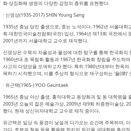
화·상징화해 생명의 다양한 감정의 층위를 표현했다.
· 신영상(1935-2017) SHIN Young Sang
1935년 충남 당진 출생으로, 호는 노석이다. 1962년 서울대학
회 대한민국미술전람회(국전) 입선, 1964년 제13회 국전에서
2001년까지 서울대학교 교수로 재직했다.
신영상은 수묵의 자율성과 물성에 대한 탐구를 통해 한국화의 
1960년대 초 묵림회 활동과 1967년 한국화회 창립을 주도하
사고의 다양성을 모색하고자 했다. 특히 1980년대부터 한옥의
목하기 시작했으며, 이를 추상적 형식으로 재구성하는 ‘율(律)’
· 유근택(1965-) YOO Geuntaek
1965년 충남 아산 출생. 홍익대학교 동양화과 및 동 대학원을 졸
2003년 오늘의 젊은 예술가상, 2009년 제9회 하종현미술상, 
했다. 현재 성신여자대학교 교수로 재직 중이다.
유근택은 일상 속 풍경이 낯설게 다가오는 순간에 주목하며, 
가다. 호분과 철솔 등을 활용해 한지의 질감을 극대화해 촉각적