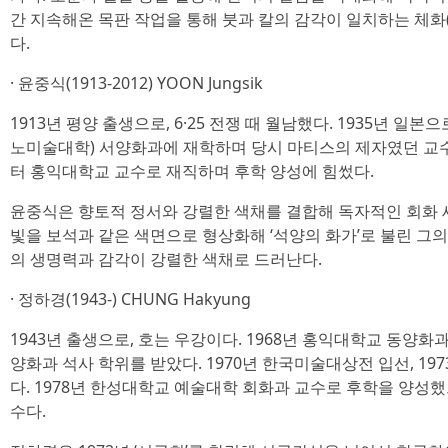
간 지속해온 목판 작업을 통해 붓과 칼의 감각이 일치하는 체화
다.
· 윤중식(1913-2012) YOON Jungsik
1913년 평양 출생으로, 6·25 전쟁 때 월남했다. 1935년 
노미술대학) 서양화과에 재학하며 당시 마티스의 제자였던 교수 
터 홍익대학교 교수로 재직하며 후학 양성에 힘썼다.
윤중식은 향토적 정서와 강렬한 색채를 결합해 독자적인 회화 
빛을 보석과 같은 색면으로 형상화해 ‘석양의 화가’로 불린 그
의 생명력과 감각이 강렬한 색채로 드러난다.
· 정하경(1943-) CHUNG Hakyung
1943년 출생으로, 호는 우강이다. 1968년 홍익대학교 동양화
양화과 석사 학위를 받았다. 1970년 한국미술대상전 입선, 19
다. 1978년 한성대학교 예술대학 회화과 교수로 후학을 양성
수다.