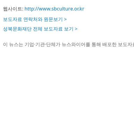
웹사이트:
http://www.sbculture.or.kr
보도자료 연락처와 원문보기 >
성북문화재단 전체 보도자료 보기 >
이 뉴스는 기업·기관·단체가 뉴스와이어를 통해 배포한 보도자