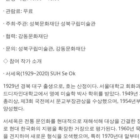
· 관람료: 무료
· 주최·주관: 성북문화재단 성북구립미술관
· 협력: 강동문화재단
· 문의: 성북구립미술관, 강동문화재단
◇ 참여 작가 소개
· 서세옥(1929~2020) SUH Se Ok
1929년 경북 대구 출생으로, 호는 산정이다. 서울대학교 회화
드디자인대학교에서 명예 미술학 박사 학위를 받았다. 1949년
총리상, 제3회 국전에서 문교부장관상을 수상했으며, 1954년
양성했다.
서세옥은 전통 문인화를 현대적으로 재해석해 대상을 간결한 
로 현대 한국화의 지평을 확장한 거장으로 평가된다. 1960년
을 견지하며 새로운 형식을 모색했으며, 특히 1970년대 말부터