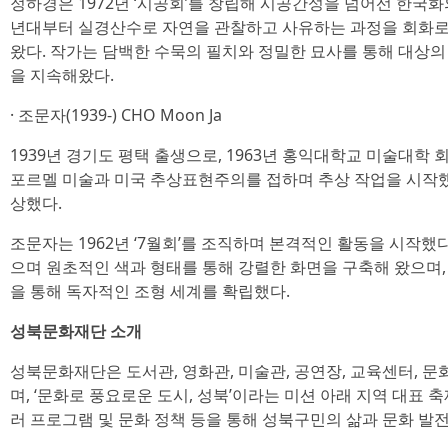
정하경은 1972년 ‘시공회’를 창립해 시공간성을 넘어선 한국화의
년대부터 실경산수로 자연을 관찰하고 사유하는 과정을 회화로
왔다. 작가는 담백한 수묵의 필치와 정밀한 묘사를 통해 대상
을 지속해왔다.
· 조문자(1939-) CHO Moon Ja
1939년 경기도 평택 출생으로, 1963년 홍익대학교 미술대학 
포르멜 미술과 미국 추상표현주의를 접하며 추상 작업을 시작했다
상했다.
조문자는 1962년 ‘7월회’를 조직하며 본격적인 활동을 시작했다
으며 원초적인 색과 형태를 통해 강렬한 화면을 구축해 왔으며, 
을 통해 독자적인 조형 세계를 확립했다.
성북문화재단 소개
성북문화재단은 도서관, 영화관, 미술관, 공연장, 교육센터, 
며, ‘문화로 풍요로운 도시, 성북’이라는 미션 아래 지역 대표 
러 프로그램 및 문화 정책 등을 통해 성북구민의 삶과 문화 발전