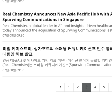
협력 생태계 조성을 위한 ‘CGT Value Chain Alliance’ 업무협약(MOU)을
07월 08일 09:58
Real Chemistry Announces New Asia Pacific Hub with A
Spurwing Communications in Singapore
Real Chemistry, a global leader in AI- and insights-driven healthc
today announced the acquisition of Spurwing Communications, est
company’s first Asia Pacific (APAC) strategic hub in Singapore. This 
07월 08일 09:30
리얼 케미스트리, 싱가포르의 스퍼윙 커뮤니케이션즈 인수 통
태평양 허브 발표
인공지능(AI) 및 인사이트 기반 의료 커뮤니케이션 분야의 글로벌 리더
(Real Chemistry)는 스퍼윙 커뮤니케이션즈(Spurwing Communicat
싱가포르에 아시아·태평양(APAC) 전략 허브를 처음으로 설립한다. 이번 발
07월 08일 09:30
(current)
(current)
(current)
(curren
(cu
‹
1
2
3
4
5