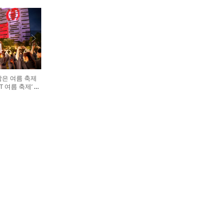
담은 여름 축제
GHT 여름 축제’ 개