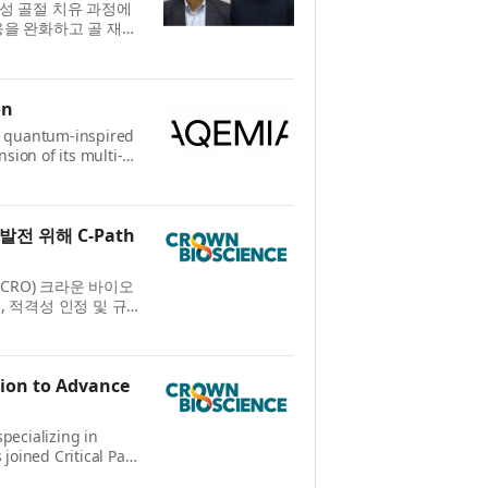
성 골절 치유 과정에
응을 완화하고 골 재생
팀은 ...
on
d quantum-inspired
ion of its multi-
y, Sanofi. The
전 위해 C-Path
CRO) 크라운 바이오
증, 적격성 인정 및 규
ath...
tion to Advance
pecializing in
joined Critical Path
on (NAMs-DC), a...