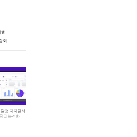
람회
람회
 조달청 디지털서
 공급 본격화