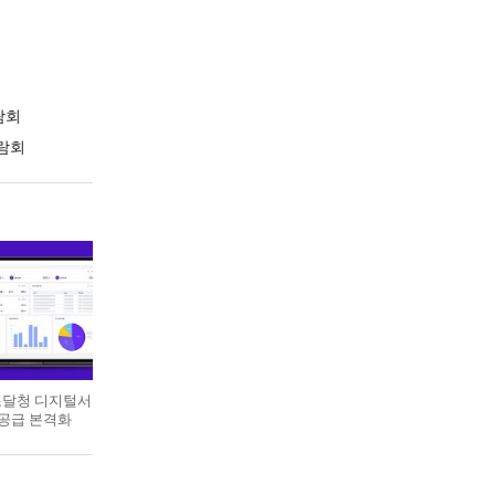
람회
람회
 조달청 디지털서
 공급 본격화