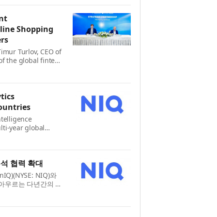
덴...
nt
nline Shopping
rs
imur Turlov, CEO of
f the global fintech
rstanding with
isation services
tics
ountries
telligence
ti-year global
across North
s together NIQ’s
분석 협력 확대
)(NYSE: NIQ)와
을 아우르는 다년간의 글
Q의 글로벌 규모, AI
합해...