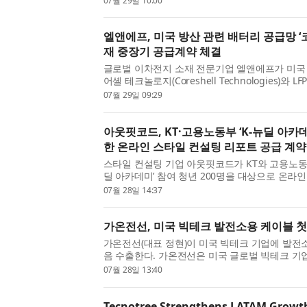
07월 29일 10:00
출방지시스템 구축사업은 중소기업의 기술유출을 
엘앤에프, 미국 방산 관련 배터리 공급망 ‘코
재 중장기 공급계약 체결
글로벌 이차전지 소재 전문기업 엘앤에프가 미국 
어셸 테크놀로지(Coreshell Technologies)와 
에 대한 중장기 공급계약을 체결했다고 밝혔다. 
07월 29일 09:29
심으로 배터리 소재의 원산지, 공급망 및 규제 요건이
아웃핏코드, KT·고용노동부 ‘K-뉴딜 아카
한 온라인 스타일 컨설팅 리포트 공급 계약
스타일 컨설팅 기업 아웃핏코드가 KT와 고용노동부
딜 아카데미’ 참여 청년 200명을 대상으로 온라인
즈니스 스타일링 컨설팅을 제공한다. 참여자가 자
07월 28일 14:37
진을 온라인으로 제출하면 아웃핏코드의 내부 전문가
가온전선, 미국 빅테크 발전소용 케이블 첫
가온전선(대표 정현)이 미국 빅테크 기업에 발전
음 수출한다. 가온전선은 미국 글로벌 빅테크 기
사업에 약 500억원 규모의 배전 케이블을 공급한다
07월 28일 13:40
번 사업은 미국 빅테크 기업이 AI 데이터센터의 안정
Tecnotree Strengthens LATAM Growt