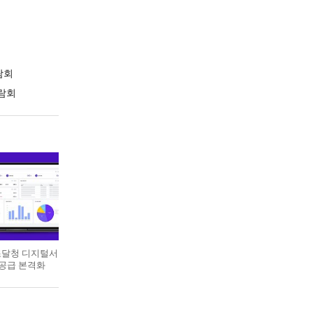
람회
람회
 조달청 디지털서
 공급 본격화